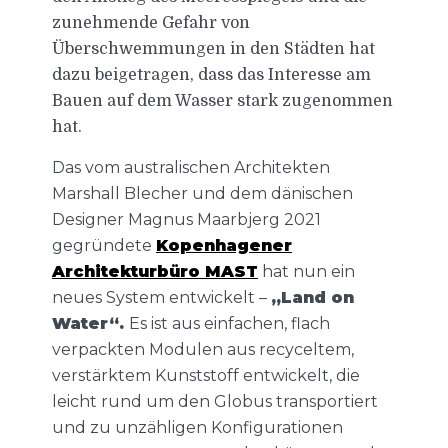
zunehmende Gefahr von
Überschwemmungen in den Städten hat
dazu beigetragen, dass das Interesse am
Bauen auf dem Wasser stark zugenommen
hat.
Das vom australischen Architekten
Marshall Blecher und dem dänischen
Designer Magnus Maarbjerg 2021
gegründete
Kopenhagener
Architekturbüro MAST
hat nun ein
neues System entwickelt –
„Land on
Water“.
Es ist aus einfachen, flach
verpackten Modulen aus recyceltem,
verstärktem Kunststoff entwickelt, die
leicht rund um den Globus transportiert
und zu unzähligen Konfigurationen