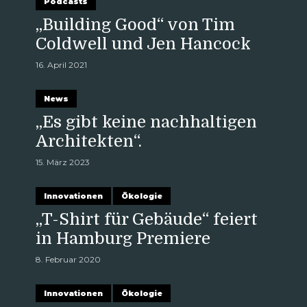
Podcasts
„Building Good“ von Tim
Coldwell und Jen Hancock
16. April 2021
News
„Es gibt keine nachhaltigen
Architekten“.
15. März 2023
Innovationen
Ökologie
„T-Shirt für Gebäude“ feiert
in Hamburg Premiere
8. Februar 2020
Innovationen
Ökologie