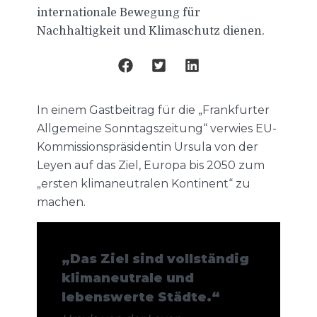
internationale Bewegung für
Nachhaltigkeit und Klimaschutz dienen.
In einem Gastbeitrag für die „Frankfurter
Allgemeine Sonntagszeitung“ verwies EU-
Kommissionspräsidentin Ursula von der
Leyen auf das Ziel, Europa bis 2050 zum
„ersten klimaneutralen Kontinent“ zu
machen.
„Das Ziel sind vollständig
klimaneutrale und
lebenswerte Städte.“