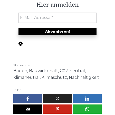
Hier anmelden
Stichwörter
Bauen
,
Bauwirtschaft
,
C02-neutral
,
klimaneutral
,
Klimaschutz
,
Nachhaltigkeit
Teilen: