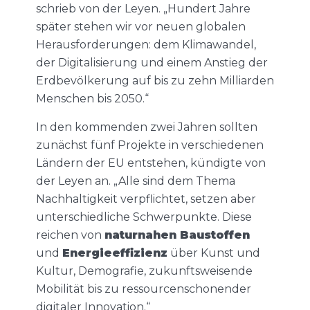
schrieb von der Leyen. „Hundert Jahre
später stehen wir vor neuen globalen
Herausforderungen: dem Klimawandel,
der Digitalisierung und einem Anstieg der
Erdbevölkerung auf bis zu zehn Milliarden
Menschen bis 2050.“
In den kommenden zwei Jahren sollten
zunächst fünf Projekte in verschiedenen
Ländern der EU entstehen, kündigte von
der Leyen an. „Alle sind dem Thema
Nachhaltigkeit verpflichtet, setzen aber
unterschiedliche Schwerpunkte. Diese
reichen von
naturnahen Baustoffen
und
Energieeffizienz
über Kunst und
Kultur, Demografie, zukunftsweisende
Mobilität bis zu ressourcenschonender
digitaler Innovation.“