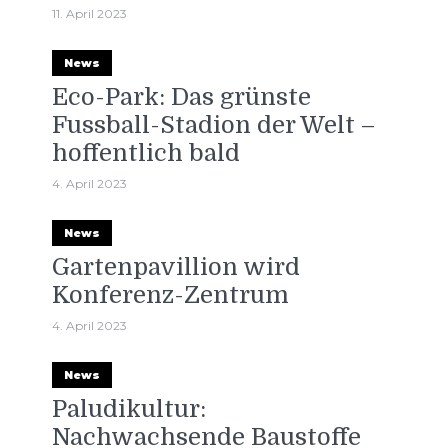
11. April 2023
News
Eco-Park: Das grünste
Fussball-Stadion der Welt –
hoffentlich bald
4. April 2023
News
Gartenpavillion wird
Konferenz-Zentrum
4. April 2023
News
Paludikultur:
Nachwachsende Baustoffe