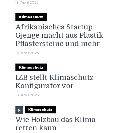
19. April 2023
Klimaschutz
Afrikanisches Startup
Gjenge macht aus Plastik
Pflastersteine und mehr
18. April 2023
Klimaschutz
IZB stellt Klimaschutz-
Konfigurator vor
18. April 2023
Klimaschutz
Wie Holzbau das Klima
retten kann