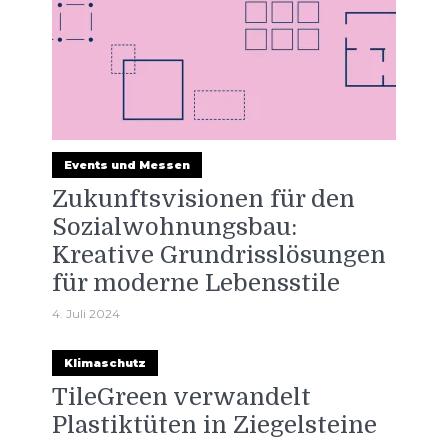
Events und Messen
Zukunftsvisionen für den
Sozialwohnungsbau:
Kreative Grundrisslösungen
für moderne Lebensstile
4. Juli 2024
Klimaschutz
TileGreen verwandelt
Plastiktüten in Ziegelsteine