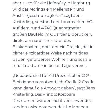
aber auch für die HafenCity in Hamburg
wird das Moringa ein Meilenstein und
Aushängeschild zugleich“, sagt Jens
Kreiterling, Vorstand der Landmarken AG.
Auf dem rund 4.740 Quadratmeter
großen Baufeld im Quartier Elbbrücken,
direkt am nördlichen Ufer des
Baakenhafens, entsteht ein Projekt, das in
bisher einzigartiger Weise nachhaltiges
Bauen, gefördertes Wohnen und soziale
Infrastrukturen in bester Lage vereint.
„Gebäude sind für 40 Prozent aller CO²-
Emissionen verantwortlich, Cradle 2 Cradle
kann darauf die Antwort geben“, sagt Jens
Kreiterling. Das Prinzip: Kostbare
Ressourcen werden nicht verschwendet,
sondern wiederverwendet. Im Moringa