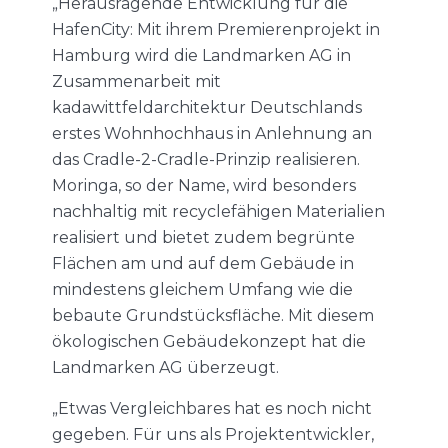
„Herausragende Entwicklung für die
HafenCity: Mit ihrem Premierenprojekt in
Hamburg wird die Landmarken AG in
Zusammenarbeit mit
kadawittfeldarchitektur Deutschlands
erstes Wohnhochhaus in Anlehnung an
das Cradle-2-Cradle-Prinzip realisieren.
Moringa, so der Name, wird besonders
nachhaltig mit recyclefähigen Materialien
realisiert und bietet zudem begrünte
Flächen am und auf dem Gebäude in
mindestens gleichem Umfang wie die
bebaute Grundstücksfläche. Mit diesem
ökologischen Gebäudekonzept hat die
Landmarken AG überzeugt.
„Etwas Vergleichbares hat es noch nicht
gegeben. Für uns als Projektentwickler,