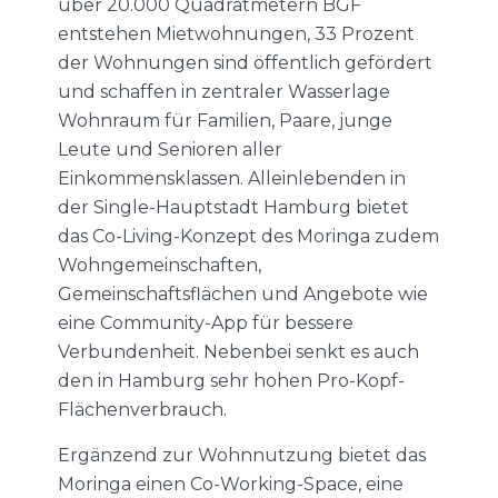
über 20.000 Quadratmetern BGF
entstehen Mietwohnungen, 33 Prozent
der Wohnungen sind öffentlich gefördert
und schaffen in zentraler Wasserlage
Wohnraum für Familien, Paare, junge
Leute und Senioren aller
Einkommensklassen. Alleinlebenden in
der Single-Hauptstadt Hamburg bietet
das Co-Living-Konzept des Moringa zudem
Wohngemeinschaften,
Gemeinschaftsflächen und Angebote wie
eine Community-App für bessere
Verbundenheit. Nebenbei senkt es auch
den in Hamburg sehr hohen Pro-Kopf-
Flächenverbrauch.
Ergänzend zur Wohnnutzung bietet das
Moringa einen Co-Working-Space, eine