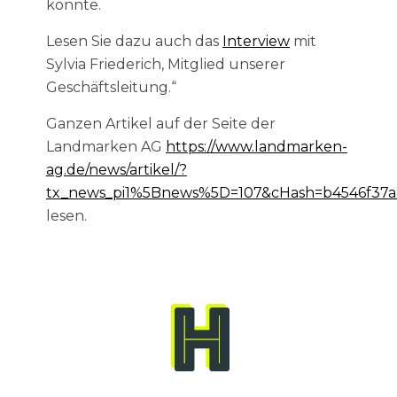
könnte.
Lesen Sie dazu auch das
Interview
mit
Sylvia Friederich, Mitglied unserer
Geschäftsleitung.“
Ganzen Artikel auf der Seite der
Landmarken AG
https://www.landmarken-
ag.de/news/artikel/?
tx_news_pi1%5Bnews%5D=107&cHash=b4546f37a
lesen.