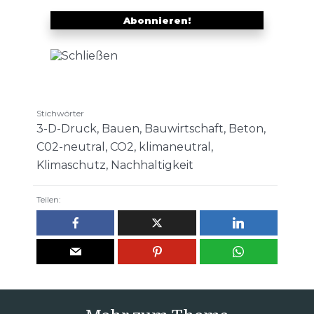
Stichwörter
3-D-Druck
,
Bauen
,
Bauwirtschaft
,
Beton
,
C02-neutral
,
CO2
,
klimaneutral
,
Klimaschutz
,
Nachhaltigkeit
Teilen: