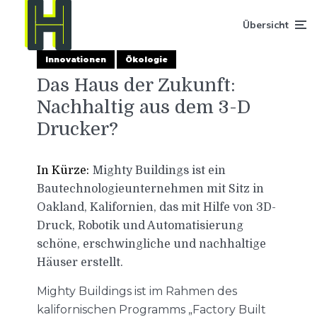
Übersicht
Innovationen
Ökologie
Das Haus der Zukunft:
Nachhaltig aus dem 3-D
Drucker?
In Kürze:
Mighty Buildings ist ein
Bautechnologieunternehmen mit Sitz in
Oakland, Kalifornien, das mit Hilfe von 3D-
Druck, Robotik und Automatisierung
schöne, erschwingliche und nachhaltige
Häuser erstellt.
Mighty Buildings ist im Rahmen des
kalifornischen Programms „Factory Built