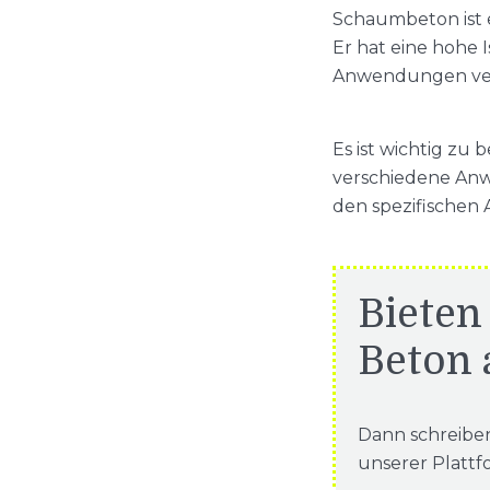
Schaumbeton ist e
Er hat eine hohe 
Anwendungen ve
Es ist wichtig zu
verschiedene Anw
den spezifischen
Bieten 
Beton 
Dann schreibe
unserer Plattf