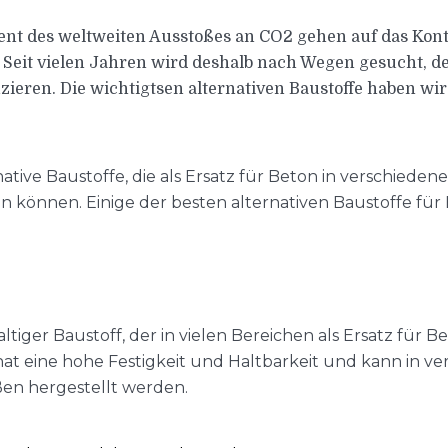
zent des weltweiten Ausstoßes an CO2 gehen auf das Kont
 Seit vielen Jahren wird deshalb nach Wegen gesucht, 
zieren. Die wichtigtsen alternativen Baustoffe haben wir
ernative Baustoffe, die als Ersatz für Beton in verschi
können. Einige der besten alternativen Baustoffe für 
altiger Baustoff, der in vielen Bereichen als Ersatz für 
at eine hohe Festigkeit und Haltbarkeit und kann in v
n hergestellt werden.