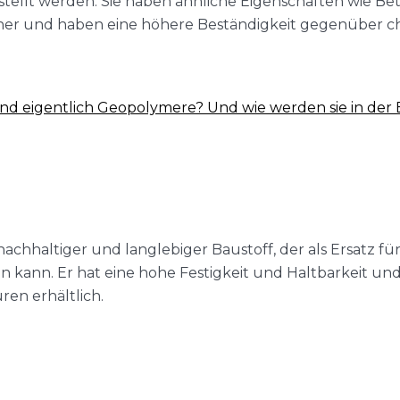
stellt werden. Sie haben ähnliche Eigenschaften wie Bet
er und haben eine höhere Beständigkeit gegenüber 
ind eigentlich Geopolymere? Und wie werden sie in der 
 nachhaltiger und langlebiger Baustoff, der als Ersatz fü
kann. Er hat eine hohe Festigkeit und Haltbarkeit und i
en erhältlich.