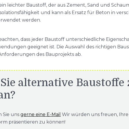
in leichter Baustoff, der aus Zement, Sand und Schaum 
Isolationsfähigkeit und kann als Ersatz für Beton in ver
rwendet werden.
 beachten, dass jeder Baustoff unterschiedliche Eigensch
endungen geeignet ist. Die Auswahl des richtigen Baus
 Anforderungen des Bauprojekts ab.
Sie alternative Baustoffe
an?
n Sie uns
gerne eine E-Mail
Wir würden uns freuen, Ihre
orm präsentieren zu können!