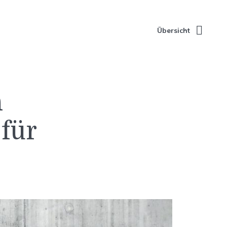
Übersicht
n
 für