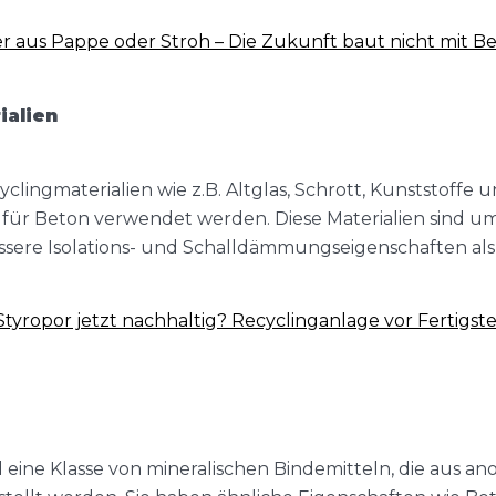
r aus Pappe oder Stroh – Die Zukunft baut nicht mit B
ialien
clingmaterialien wie z.B. Altglas, Schrott, Kunststoffe
 für Beton verwendet werden. Diese Materialien sind u
ssere Isolations- und Schalldämmungseigenschaften als
Styropor jetzt nachhaltig? Recyclinganlage vor Fertigste
eine Klasse von mineralischen Bindemitteln, die aus an