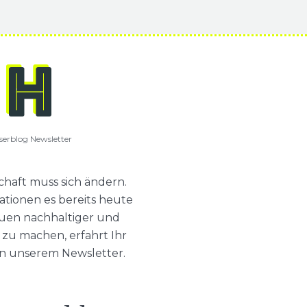
erblog Newsletter
chaft muss sich ändern.
tionen es bereits heute
auen nachhaltiger und
 zu machen, erfahrt Ihr
in unserem Newsletter.