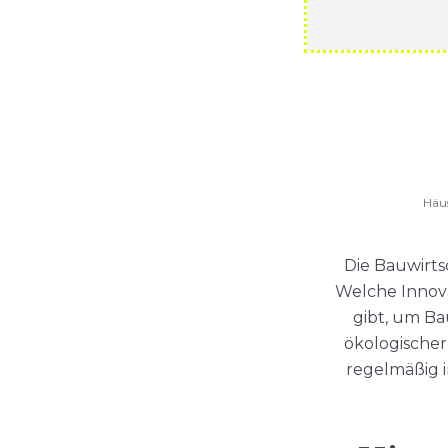
Häus
Die Bauwirts
Welche Innova
gibt, um B
ökologischer
regelmäßig 