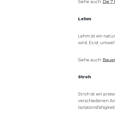
Siehe auch:
Die 7
Lehm
Lehm ist ein natü
wird. Es ist umwe
Siehe auch:
Bauen
Stroh
Stroh ist ein prei
verschiedenen A
Isolationsfähigkeit