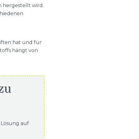
hergestellt wird.
schiedenen
aften hat und für
toffs hängt von
 zu
 Lösung auf