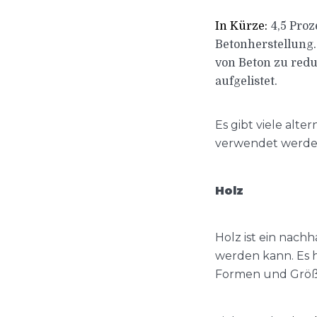
In Kürze:
4,5 Pro
Betonherstellung.
von Beton zu redu
aufgelistet.
Es gibt viele alt
verwendet werden 
Holz
Holz ist ein nachh
werden kann. Es h
Formen und Größe