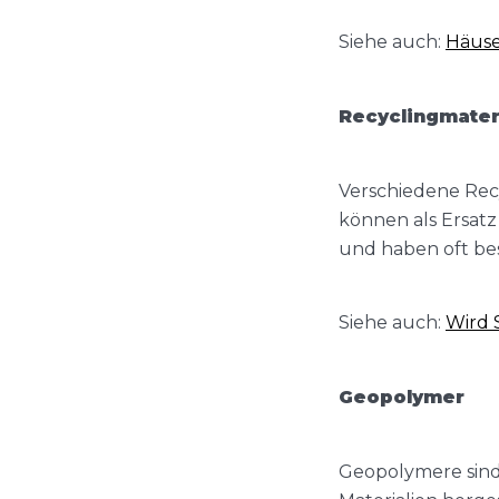
Siehe auch:
Häuse
Recyclingmater
Verschiedene Recy
können als Ersatz
und haben oft be
Siehe auch:
Wird 
Geopolymer
Geopolymere sind 