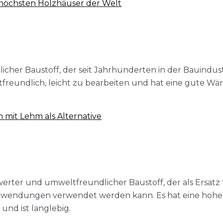
 höchsten Holzhäuser der Welt
rlicher Baustoff, der seit Jahrhunderten in der Bauindus
ltfreundlich, leicht zu bearbeiten und hat eine gute W
 mit Lehm als Alternative
swerter und umweltfreundlicher Baustoff, der als Ersatz 
nwendungen verwendet werden kann. Es hat eine hohe
 und ist langlebig.