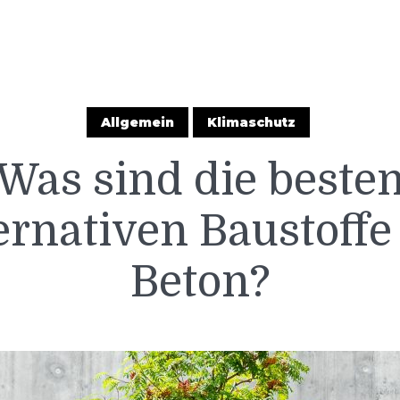
Allgemein
Klimaschutz
Was sind die beste
ernativen Baustoffe
Beton?