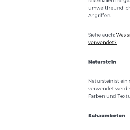
Materialien herge
umweltfreundlich
Angriffen.
Siehe auch:
Was s
verwendet?
Naturstein
Naturstein ist ein
verwendet werden 
Farben und Textur
Schaumbeton